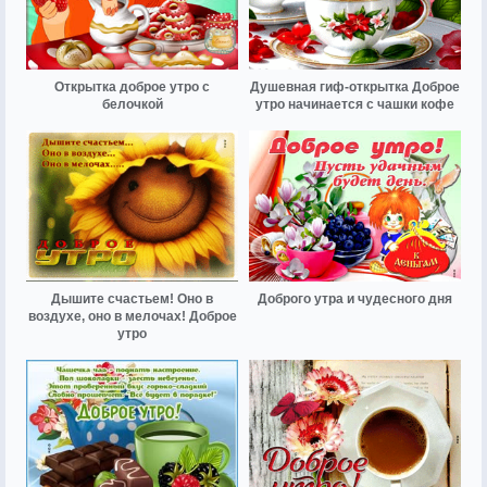
Открытка доброе утро с
Душевная гиф-открытка Доброе
белочкой
утро начинается с чашки кофе
Дышите счастьем! Оно в
Доброго утра и чудесного дня
воздухе, оно в мелочах! Доброе
утро