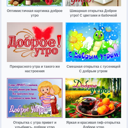
Оптимистичная картинка доброе
Шикарная открытка Доброе
утро
утро! С цветами и бабочкой
Прекрасного утра и такого же
Смешная открытка с гусеницей
настроения
С добрым утром
Открытка с утра привет и
Яркая и красивая гиф-открытка
улыбнись, доброе утро
Доброе утро