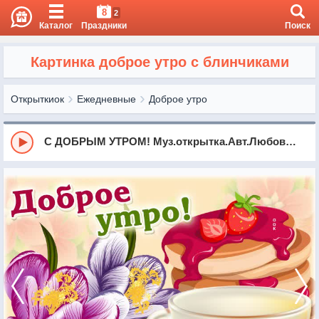
8
2
Каталог
Праздники
Поиск
Картинка доброе утро с блинчиками
Открыткиок
Ежедневные
Доброе утро
С ДОБРЫМ УТРОМ! Муз.открытка.Авт.Любовь Калинина