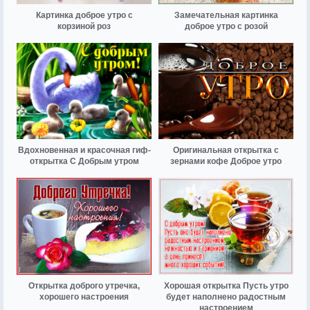
Картинка доброе утро с
Замечательная картинка
корзиной роз
доброе утро с розой
Вдохновенная и красочная гиф-
Оригинальная открытка с
открытка С Добрым утром
зернами кофе Доброе утро
Открытка доброго утречка,
Хорошая открытка Пусть утро
хорошего настроения
будет наполнено радостным
настроением