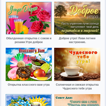
Обалденная открытка с соком и
Доброе утро! Лови летнее
розами Утро доброе
настроение.
Открытка классного вам утра
Солнечная и свежая открытка
Чудесного тебе утра