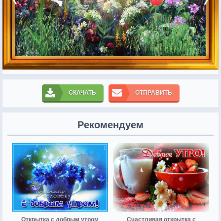
СКАЧАТЬ
ОТПРАВИТЬ
Рекомендуем
Открытка с добрым утром
Счастливая открытка с