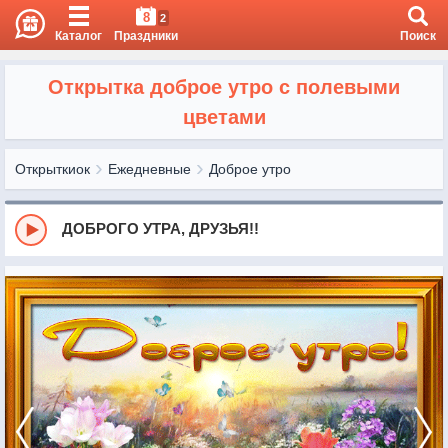
8
2
Каталог
Праздники
Поиск
Открытка доброе утро с полевыми
цветами
Открыткиок
Ежедневные
Доброе утро
ДОБРОГО УТРА, ДРУЗЬЯ!!