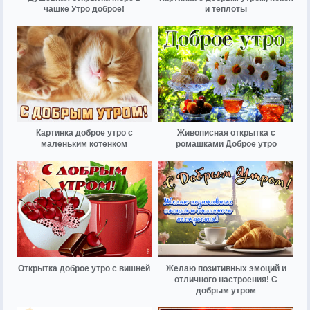
чашке Утро доброе!
и теплоты
Картинка доброе утро с
Живописная открытка с
маленьким котенком
ромашками Доброе утро
Открытка доброе утро с вишней
Желаю позитивных эмоций и
отличного настроения! С
добрым утром