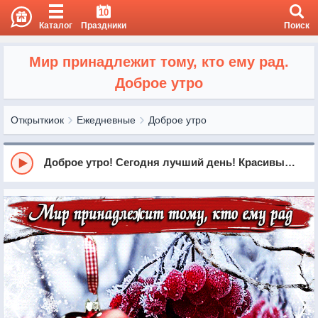
10
Каталог
Праздники
Поиск
Мир принадлежит тому, кто ему рад.
Доброе утро
Открыткиок
Ежедневные
Доброе утро
Доброе утро! Сегодня лучший день! Красивые, веселые пожелания