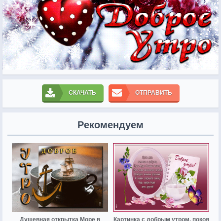
СКАЧАТЬ
ОТПРАВИТЬ
Рекомендуем
Душевная открытка Море в
Картинка с добрым утром, покоя