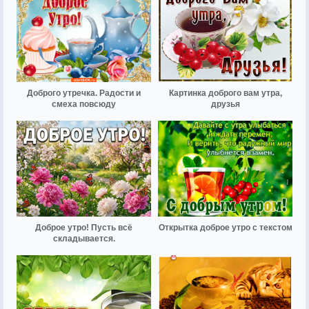
Доброго утречка. Радости и
Картинка доброго вам утра,
смеха повсюду
друзья
Доброе утро! Пусть всё
Открытка доброе утро с текстом
складывается.