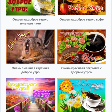
Открытка доброе утро с
Открытка доброе утро с кофе
зеленым чаем
Очень смешная картинка
Очень красивая открытка с
доброе утро
добрым утром