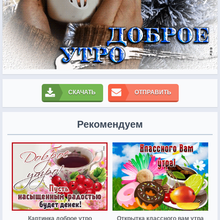
СКАЧАТЬ
ОТПРАВИТЬ
Рекомендуем
Картинка доброе утро
Открытка классного вам утра