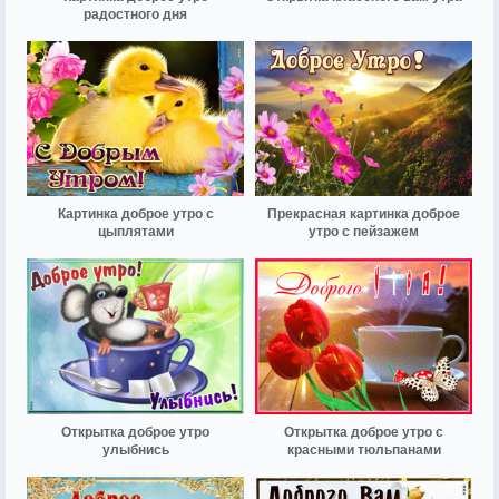
радостного дня
Картинка доброе утро с
Прекрасная картинка доброе
цыплятами
утро с пейзажем
Открытка доброе утро
Открытка доброе утро с
улыбнись
красными тюльпанами