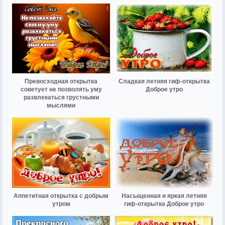
Превосходная открытка
Сладкая летняя гиф-открытка
советует не позволять уму
Доброе утро
развлекаться грустными
мыслями
Аппетитная открытка с добрым
Насыщенная и яркая летняя
утром
гиф-открытка Доброе утро