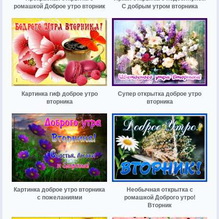
ромашкой Доброе утро вторник
С добрым утром вторника
Картинка гиф доброе утро
Супер открытка доброе утро
вторника
вторника
Картинка доброе утро вторника
Необычная открытка с
с пожеланиями
ромашкой Доброго утро!
Вторник