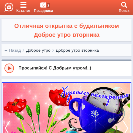
6
2
Каталог
Праздники
Поиск
Отличная открытка с будильником
Доброе утро вторника
Назад
Доброе утро
Доброе утро вторника
Просыпайся! С Добрым утром!..)