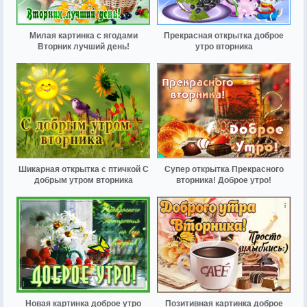
Милая картинка с ягодами
Прекрасная открытка доброе
Вторник лучший день!
утро вторника
Шикарная открытка с птичкой С
Супер открытка Прекрасного
добрым утром вторника
вторника! Доброе утро!
Новая картинка доброе утро
Позитивная картинка доброе