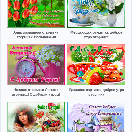
Анимированная открытка
Мерцающая открытка доброе
Вторник с тюльпанами
утро вторника
Нежная открытка Легкого
Красивая картинка доброе утро
вторника! С добрым утром!
вторника