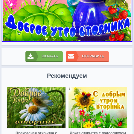
СКАЧАТЬ
ОТПРАВИТЬ
Рекомендуем
Прекрасная открытка с
Яркая открытка с подсолнухом