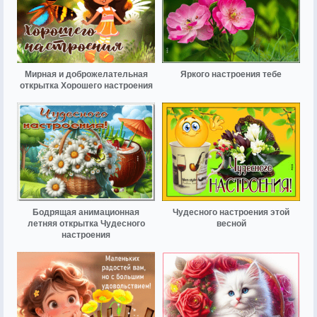
Мирная и доброжелательная
Яркого настроения тебе
открытка Хорошего настроения
Бодрящая анимационная
Чудесного настроения этой
летняя открытка Чудесного
весной
настроения