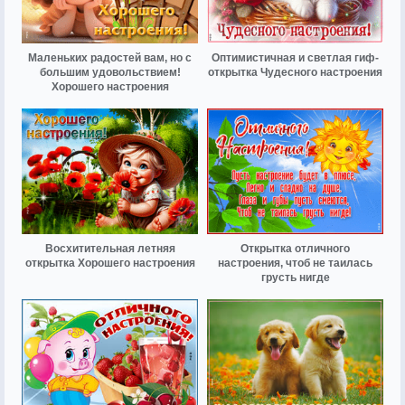
Маленьких радостей вам, но с
Оптимистичная и светлая гиф-
большим удовольствием!
открытка Чудесного настроения
Хорошего настроения
Восхитительная летняя
Открытка отличного
открытка Хорошего настроения
настроения, чтоб не таилась
грусть нигде