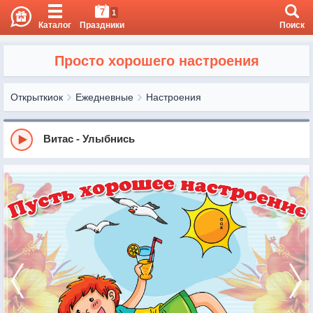
7
1
Каталог
Праздники
Поиск
Просто хорошего настроения
Открыткиок
Ежедневные
Настроения
Витас - Улыбнись