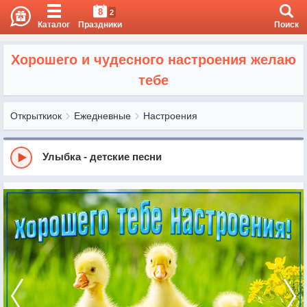
8
2
Каталог
Праздники
Поиск
Хорошего и чудесного настроения желаю
тебе
Открыткиок
Ежедневные
Настроения
Улыбка - детские песни