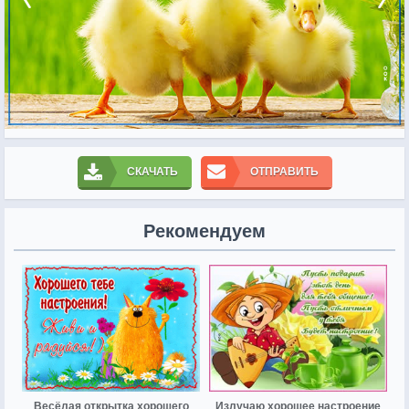
СКАЧАТЬ
ОТПРАВИТЬ
Рекомендуем
Весёлая открытка хорошего
Излучаю хорошее настроение