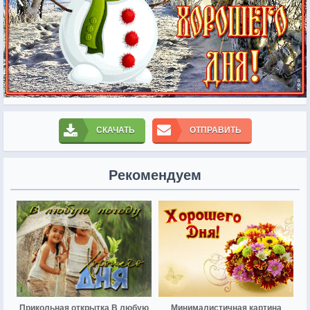
СКАЧАТЬ
ОТПРАВИТЬ
Рекомендуем
Прикольная открытка В любую
Минималистичная картина