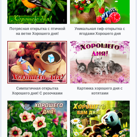
Потрясная открытка с птичкой
Уникальная гиф-открытка с
на ветке Хорошего дня!
ягодами Хорошего дня
Симпатичная открытка
Картинка хорошего дня с
Хорошего дня! С розочками
котятами