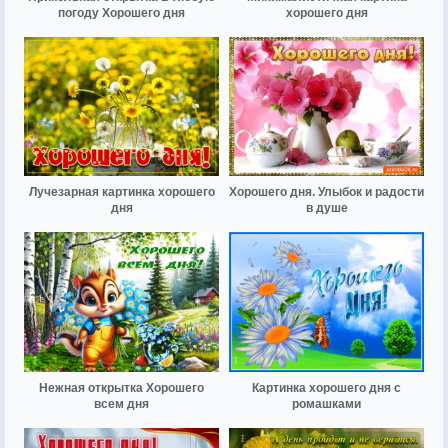
погоду Хорошего дня
хорошего дня
Лучезарная картинка хорошего
Хорошего дня. Улыбок и радости
дня
в душе
Нежная открытка Хорошего
Картинка хорошего дня с
всем дня
ромашками