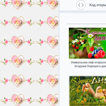
Код откры
Уникальная гиф-открытк
ягодами Хорошего дн