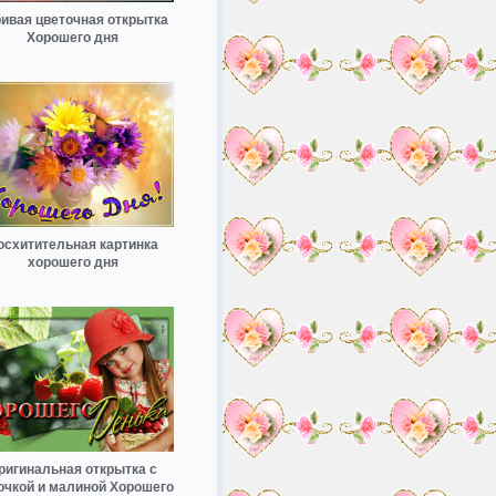
ивая цветочная открытка
Хорошего дня
осхитительная картинка
хорошего дня
ригинальная открытка с
очкой и малиной Хорошего