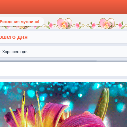
 Рождения мужчине!
ошего дня
Хорошего дня