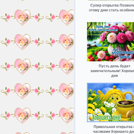
Супер открытка Позвол
этому дню стать особен
Пусть день будет
замечательным! Хорош
дня
Прикольная открытка 
часиками Хорошего дн