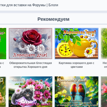
тки для вставки на Форумы | Блоги
Рекомендуем
а с
Обворожительная блестящая
Картинка хорошего дня с
Не
я
открытка Хорошего дня
цветами
о