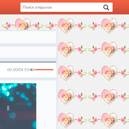
00:00
/
04:53