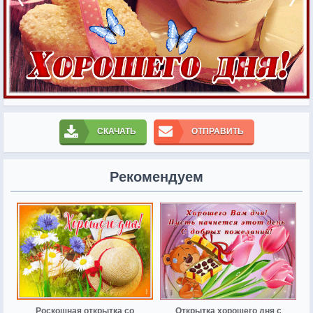
СКАЧАТЬ
ОТПРАВИТЬ
Рекомендуем
Роскошная открытка со
Открытка хорошего дня с