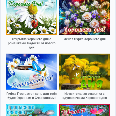
Открытка хорошего дня с
Ясная гифка Хорошего дня
ромашками. Радости от нового
дня
Гифка Пусть этот день для тебя
Изумительная открытка с
будет Удачным и Счастливым!
одуванчиками Хорошего дня