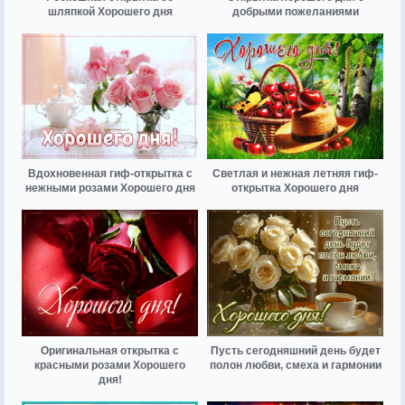
шляпкой Хорошего дня
добрыми пожеланиями
Вдохновенная гиф-открытка с
Светлая и нежная летняя гиф-
нежными розами Хорошего дня
открытка Хорошего дня
Оригинальная открытка с
Пусть сегодняшний день будет
красными розами Хорошего
полон любви, смеха и гармонии
дня!