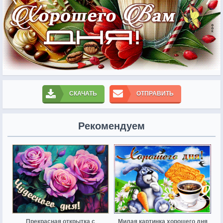
СКАЧАТЬ
ОТПРАВИТЬ
Рекомендуем
Прекрасная открытка с
Милая картинка хорошего дня