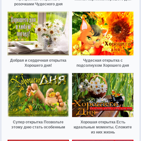
розочками Чудесного дня
Добрая и сердечная открытка
Чудесная открытка с
Хорошего дня!
подсолнухом Хорошего дня
Супер открытка Позвольте
Хорошая открытка Есть
этому дню стать особенным
идеальные моменты. Сложите
из них жизнь