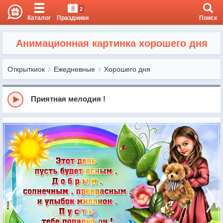
8
2
Каталог
Праздники
Поиск
Анимационная картинка хорошего дня
Открыткиок
Ежедневные
Хорошего дня
Приятная мелодия !