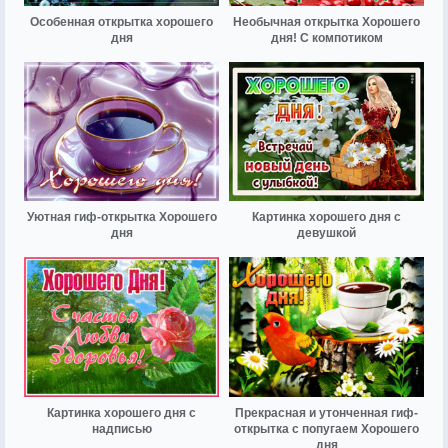
Особенная открытка хорошего
Необычная открытка Хорошего
дня
дня! С компотиком
Уютная гиф-открытка Хорошего
Картинка хорошего дня с
дня
девушкой
Картинка хорошего дня с
Прекрасная и утонченная гиф-
надписью
открытка с попугаем Хорошего
дня