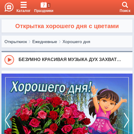
7
1
Каталог
Праздники
Поиск
Открытка хорошего дня с цветами
Открыткиок
Ежедневные
Хорошего дня
БЕЗУМНО КРАСИВАЯ МУЗЫКА ДУХ ЗАХВАТЫВАЕТ!!!