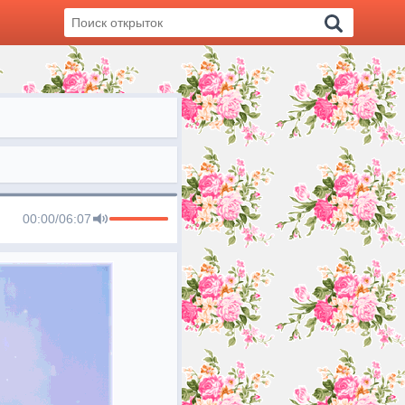
00:00
/
06:07