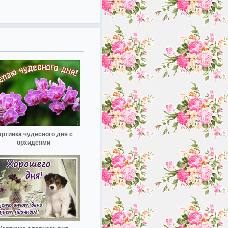
артинка чудесного дня с
орхидеями