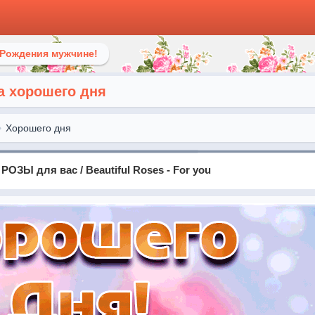
 Рождения мужчине!
а хорошего дня
Хорошего дня
ОЗЫ для вас / Beautiful Roses - For you