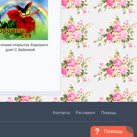
сочная открытка Хорошего
дня! С бабочкой
Контакты
Регламент
Помощь
Помощь