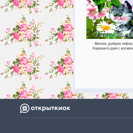
Милая, добрая гифка
Хорошего дня с котико