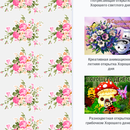
Потрясающая открытк
Хорошего светлого дня
Креативная анимационн
летняя открытка Хорош
дня
Разноцветная открытка
грибочком Хорошего ден