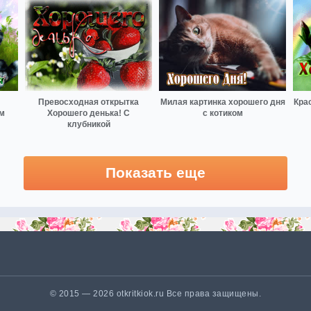
Превосходная открытка
Милая картинка хорошего дня
Кра
м
Хорошего денька! С
с котиком
клубникой
Показать еще
© 2015 — 2026 otkritkiok.ru Все права защищены.