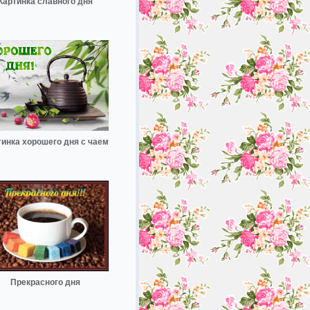
Картинка славного дня
тинка хорошего дня с чаем
Прекрасного дня