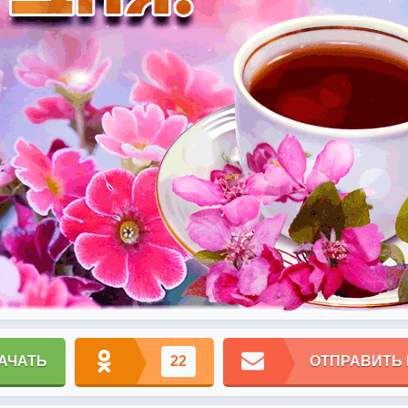
АЧАТЬ
22
ОТПРАВИТЬ