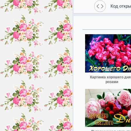
Код откры
Картинка хорошего дня
розами