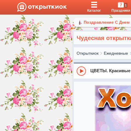
7
1
Каталог
Праздники
Поздравление С Днем
Чудесная открытк
Открыткиок
Ежедневные
ЦВЕТЫ. Красивые Р