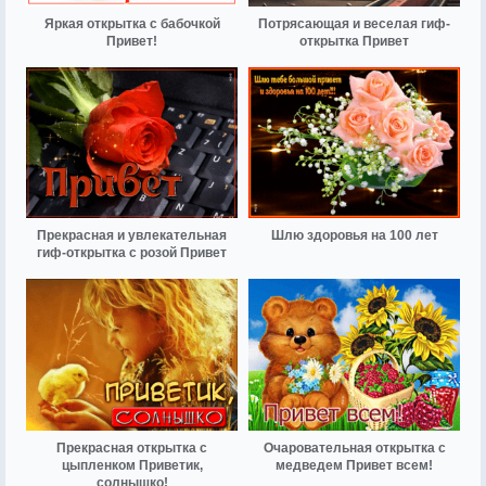
Яркая открытка с бабочкой
Потрясающая и веселая гиф-
Привет!
открытка Привет
Прекрасная и увлекательная
Шлю здоровья на 100 лет
гиф-открытка с розой Привет
Прекрасная открытка с
Очаровательная открытка с
цыпленком Приветик,
медведем Привет всем!
солнышко!