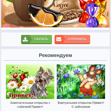
СКАЧАТЬ
ОТПРАВИТЬ
Рекомендуем
Замечательная открытка с
Виртуальная открытка Привет!
собачкой Привет!
С зайчонком