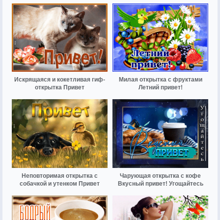
Искрящаяся и кокетливая гиф-
Милая открытка с фруктами
открытка Привет
Летний привет!
Неповторимая открытка с
Чарующая открытка с кофе
собачкой и утенком Привет
Вкусный привет! Угощайтесь