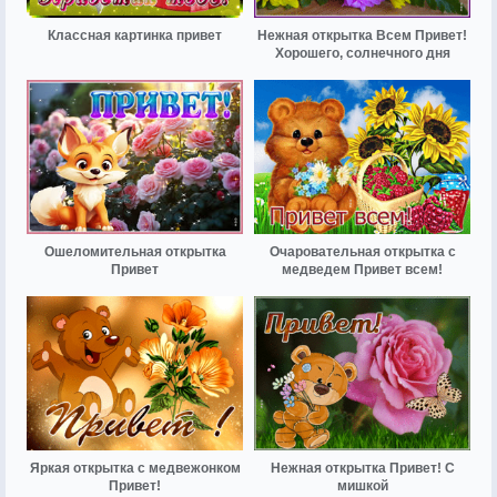
Классная картинка привет
Нежная открытка Всем Привет!
Хорошего, солнечного дня
Ошеломительная открытка
Очаровательная открытка с
Привет
медведем Привет всем!
Яркая открытка с медвежонком
Нежная открытка Привет! С
Привет!
мишкой