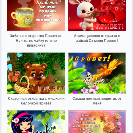
Забавная открытка Приветик!
Анимационная открытка с
Ну что, по чайку или по
зайкой От меня Привет!
пивасику?
Сказочная открытка с мишкой и
Самый нежный приветик от
белочкой Привет
меня