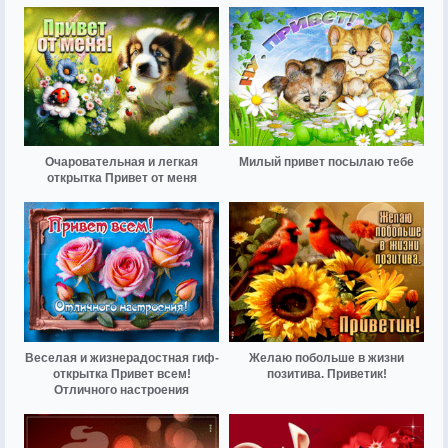
Очаровательная и легкая
Милый привет посылаю тебе
открытка Привет от меня
Веселая и жизнерадостная гиф-
Желаю побольше в жизни
открытка Привет всем!
позитива. Приветик!
Отличного настроения