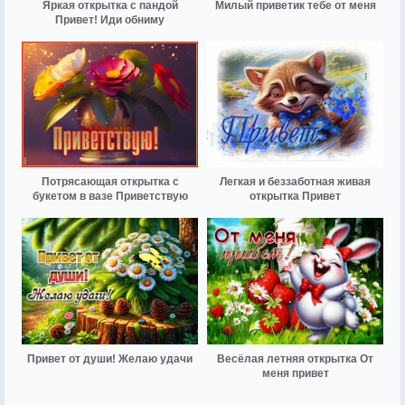
Яркая открытка с пандой
Милый приветик тебе от меня
Привет! Иди обниму
Потрясающая открытка с
Легкая и беззаботная живая
букетом в вазе Приветствую
открытка Привет
Привет от души! Желаю удачи
Весёлая летняя открытка От
меня привет