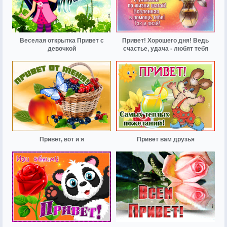
Веселая открытка Привет с
Привет! Хорошего дня! Ведь
девочкой
счастье, удача - любят тебя
Привет, вот и я
Привет вам друзья