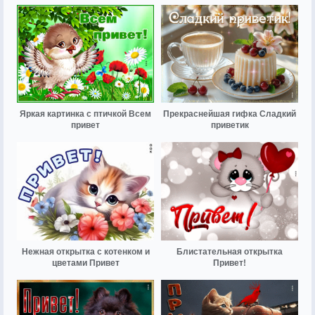
Яркая картинка с птичкой Всем
Прекраснейшая гифка Сладкий
привет
приветик
Нежная открытка с котенком и
Блистательная открытка
цветами Привет
Привет!