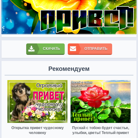
СКАЧАТЬ
ОТПРАВИТЬ
Рекомендуем
Открытка привет чудесному
Пускай с тобою будет счастье,
человеку
улыбки, цветы! Теплый привет