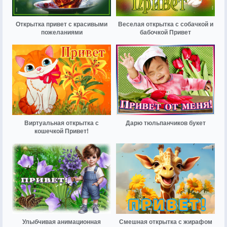
Открытка привет с красивыми
Веселая открытка с собачкой и
пожеланиями
бабочкой Привет
Виртуальная открытка с
Дарю тюльпанчиков букет
кошечкой Привет!
Улыбчивая анимационная
Смешная открытка с жирафом