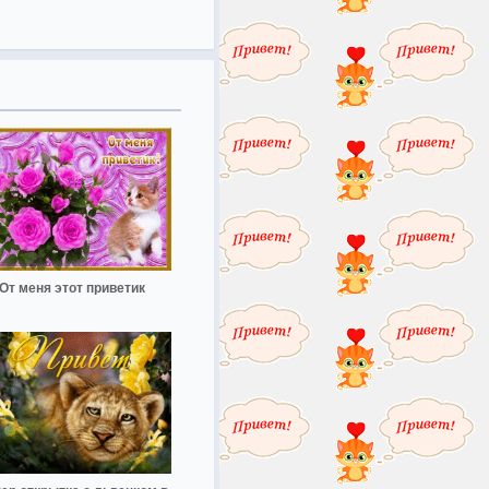
От меня этот приветик