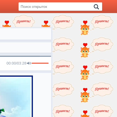
00:00
/
03:28