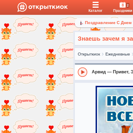
8
2
Каталог
Праздники
Поздравление С Днем
Знаешь зачем я за
Открыткиок
Ежедневные
Арвид — Привет, 