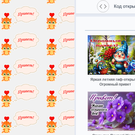
Код откры
Яркая летняя гиф-откры
Огромный привет