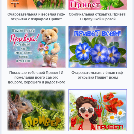
Очаровательная и веселая гиф-
Оригинальная открытка Привет!
открытка с жирафом Привет
С девушкой и розой
Посылаю тебе свой Привет! И
Очаровательная, лёгкая гиф-
пожелания всего самого
открытка Привет всем
доброго, хорошего и радостного