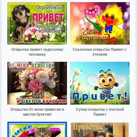
Открытка привет чудесному
Сказочная открытка Привет с
человеку
утенком
Открытка От меня приветик и
Супер открытка с пчелкой
цветов букетик!
Привет