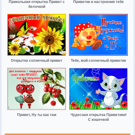
Прикольная открытка Привет с
Приветик и настроения тебе
белочкой
Открытка солнечный привет
Тебе, мой солнечный приветик
Привет, Ну ты как там
Чудесная открытка Приветики!
С кошечкой