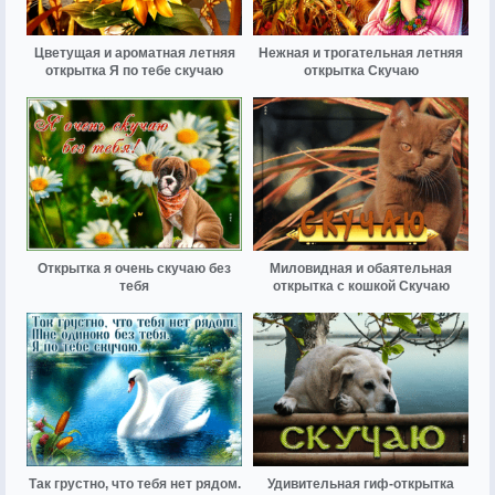
Цветущая и ароматная летняя
Нежная и трогательная летняя
открытка Я по тебе скучаю
открытка Скучаю
Открытка я очень скучаю без
Миловидная и обаятельная
тебя
открытка с кошкой Скучаю
Так грустно, что тебя нет рядом.
Удивительная гиф-открытка