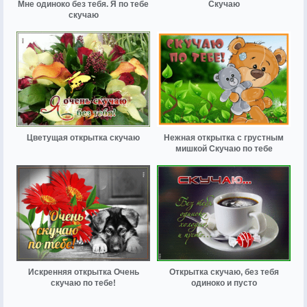
Мне одиноко без тебя. Я по тебе
Скучаю
скучаю
Цветущая открытка скучаю
Нежная открытка с грустным
мишкой Скучаю по тебе
Искренняя открытка Очень
Открытка скучаю, без тебя
скучаю по тебе!
одиноко и пусто