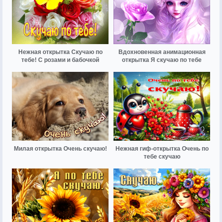
Нежная открытка Скучаю по
Вдохновенная анимационная
тебе! С розами и бабочкой
открытка Я скучаю по тебе
Милая открытка Очень скучаю!
Нежная гиф-открытка Очень по
тебе скучаю