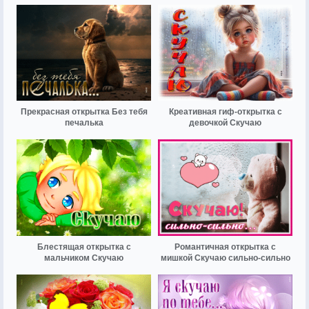
Прекрасная открытка Без тебя
Креативная гиф-открытка с
печалька
девочкой Скучаю
Блестящая открытка с
Романтичная открытка с
мальчиком Скучаю
мишкой Скучаю сильно-сильно