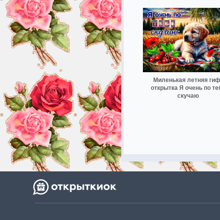
Миленькая летняя гиф
открытка Я очень по те
скучаю