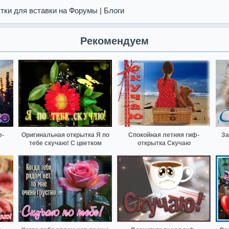
тки для вставки на Форумы | Блоги
Рекомендуем
ф-
Оригинальная открытка Я по
Спокойная летняя гиф-
За
тебе скучаю! С цветком
открытка Скучаю