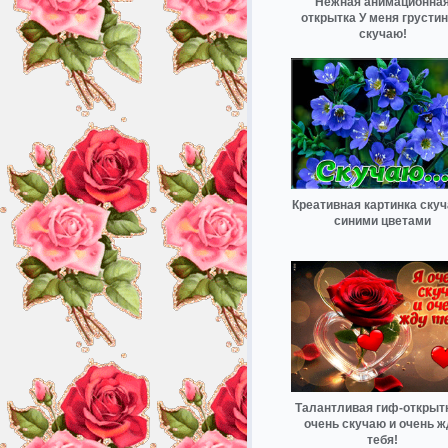
Нежная анимационна
открытка У меня грустин
скучаю!
Креативная картинка скуч
синими цветами
Талантливая гиф-открыт
очень скучаю и очень ж
тебя!