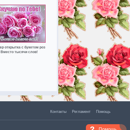
ер открытка с букетом роз
Вместо тысячи слов!
Контакты
Регламент
Помощь
Помощь