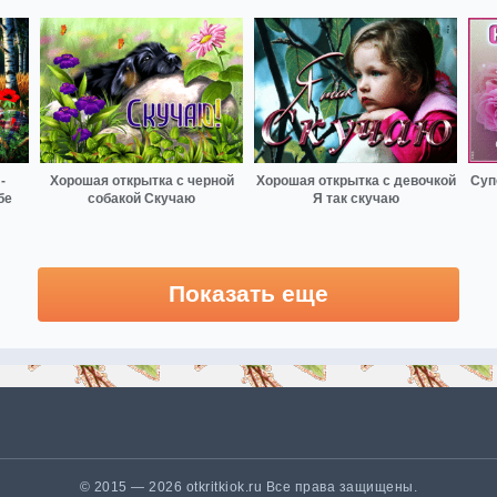
-
Хорошая открытка с черной
Хорошая открытка с девочкой
Суп
бе
собакой Скучаю
Я так скучаю
Показать еще
© 2015 — 2026 otkritkiok.ru Все права защищены.