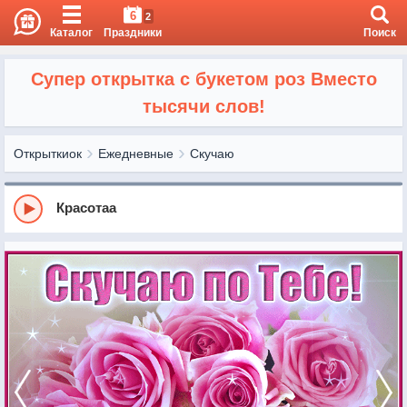
6
2
Каталог
Праздники
Поиск
Супер открытка с букетом роз Вместо
тысячи слов!
Открыткиок
Ежедневные
Скучаю
Красотаа