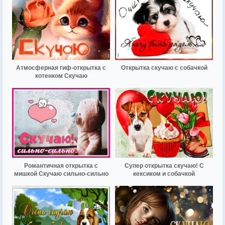
Атмосферная гиф-открытка с
Открытка скучаю с собачкой
котенком Скучаю
Романтичная открытка с
Супер открытка скучаю! С
мишкой Скучаю сильно-сильно
кексиком и собачкой