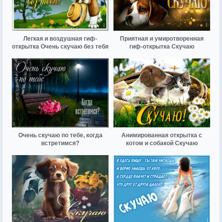
Легкая и воздушная гиф-
Приятная и умиротворенная
открытка Очень скучаю без тебя
гиф-открытка Скучаю
Очень скучаю по тебе, когда
Анимированная открытка с
встретимся?
котом и собакой Скучаю