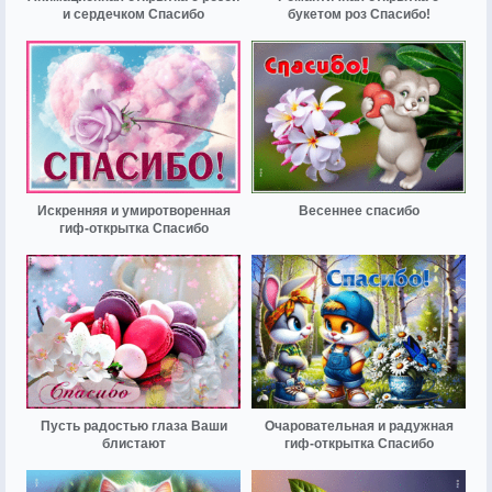
и сердечком Спасибо
букетом роз Спасибо!
Искренняя и умиротворенная
Весеннее спасибо
гиф-открытка Спасибо
Пусть радостью глаза Ваши
Очаровательная и радужная
блистают
гиф-открытка Спасибо