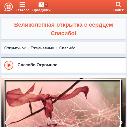
8
2
Каталог
Праздники
Поиск
Великолепная открытка с сердцем
Спасибо!
Открыткиок
Ежедневные
Спасибо
Спасибо Огромное