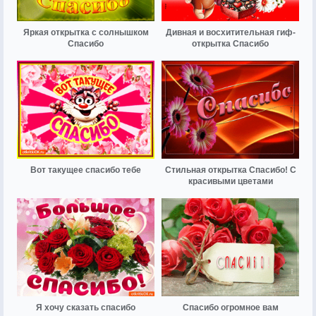
Яркая открытка с солнышком
Дивная и восхитительная гиф-
Спасибо
открытка Спасибо
Вот такущее спасибо тебе
Стильная открытка Спасибо! С
красивыми цветами
Я хочу сказать спасибо
Спасибо огромное вам