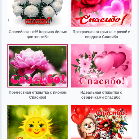
Спасибо за всё! Корзина белых
Прекрасная открытка с розой и
цветов тебе
сердцем Спасибо
Прелестная открытка с пионом
Идеальная открытка с
Спасибо!
сердечками Спасибо!