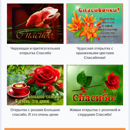
Чарующая и притягательная
Чудесная открытка с
открытка Спасибо
оранжевыми цветами
Спасибочки!
Открытка с розами Большое
Живая открытка с розочкой и
спасибо. Я это очень ценю
сердцами Спасибо!