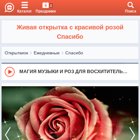
6
2
Каталог
Праздники
Поиск
Живая открытка с красивой розой
Спасибо
Открыткиок
Ежедневные
Спасибо
МАГИЯ МУЗЫКИ И РОЗ ДЛЯ ВОСХИТИТЕЛЬНОЙ ЛЕДИ!