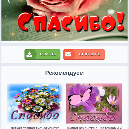
СКАЧАТЬ
ОТПРАВИТЬ
Рекомендуем
Лёгкая теплая гиф-открытка
Милая открытка с цветочками и