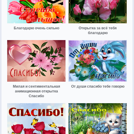
Благодарю очень сильно
Открытка за всё тебя
благодарю
Милая и сентиментальная
От души спасибо тебе говорю
анимационная открытка
Спасибо