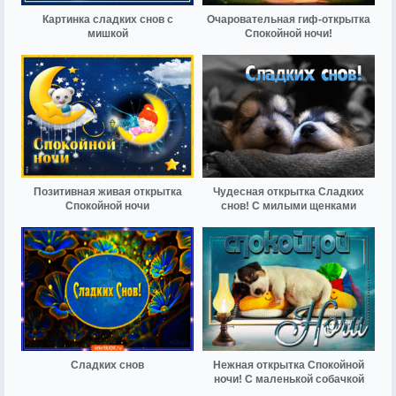
Картинка сладких снов с
Очаровательная гиф-открытка
мишкой
Спокойной ночи!
Позитивная живая открытка
Чудесная открытка Сладких
Спокойной ночи
снов! С милыми щенками
Сладких снов
Нежная открытка Спокойной
ночи! С маленькой собачкой