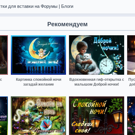
тки для вставки на Форумы | Блоги
Рекомендуем
с
Картинка спокойной ночи
Вдохновенная гиф-открытка с
Пус
загадай желание
малышом Доброй ночки!
до