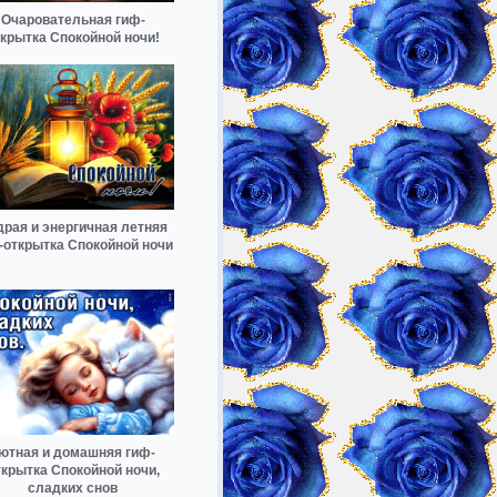
Очаровательная гиф-
ткрытка Спокойной ночи!
рая и энергичная летняя
-открытка Спокойной ночи
ютная и домашняя гиф-
ткрытка Спокойной ночи,
сладких снов