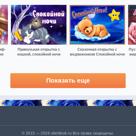
иф-
Прикольная открытка с
Сказочная открытка с
Пус
чи
кошкой, спокойной ночи
медвежонком Спокойной ночи
мир
Показать еще
© 2015 — 2026 otkritkiok.ru Все права защищены.