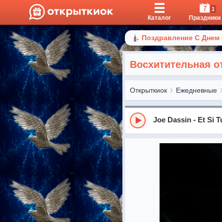
7
1
Каталог
Праздники
Поздравление С Днем
Восхитительная о
Открыткиок
Ежедневные
Joe Dassin - Et Si T