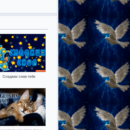
Сладких снов тебе