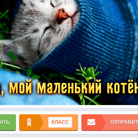
АТЬ
КЛАСС
ОТПРАВИТ