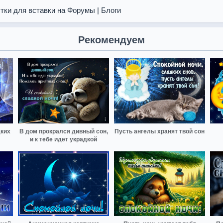
тки для вставки на Форумы | Блоги
Рекомендуем
дких
В дом прокрался дивный сон,
Пусть ангелы хранят твой сон
и к тебе идет украдкой