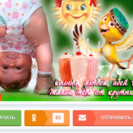
АЧАТЬ
83
ОТПРАВИТЬ