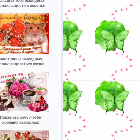
ассных тебе выходных,
елаю радости и веселья
Счастливых выходных,
елаю радоваться жизни
Пожелать хочу я тебе
хороших выходных