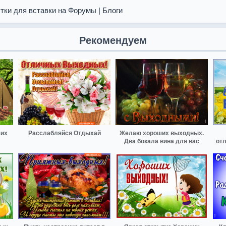
тки для вставки на Форумы | Блоги
Рекомендуем
ших
Расслабляйся Отдыхай
Желаю хороших выходных.
Два бокала вина для вас
от