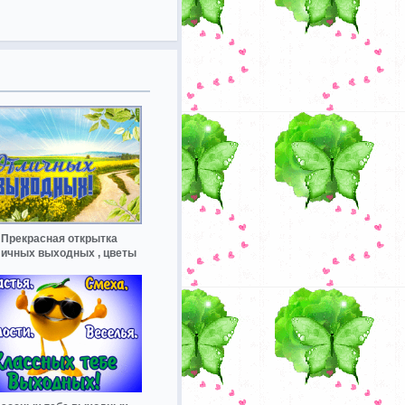
Прекрасная открытка
личных выходных , цветы