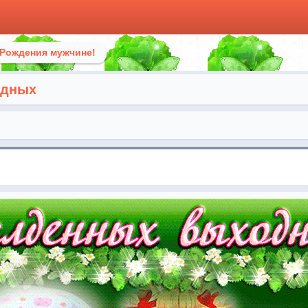
 Рождения мужчине!
одных