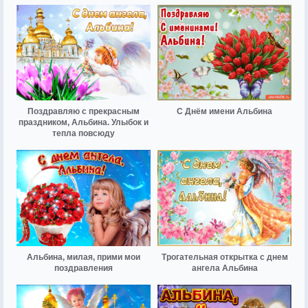
Поздравляю с прекрасным
С Днём имени Альбина
праздником, Альбина. Улыбок и
тепла повсюду
Альбина, милая, прими мои
Трогательная открытка с днем
поздравления
ангела Альбина