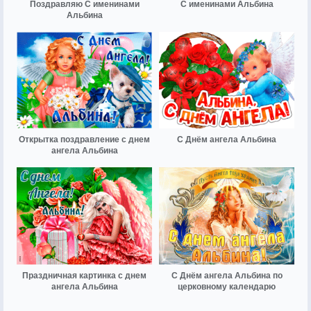
Поздравляю С именинами
С именинами Альбина
Альбина
Открытка поздравление с днем
С Днём ангела Альбина
ангела Альбина
Праздничная картинка с днем
С Днём ангела Альбина по
ангела Альбина
церковному календарю