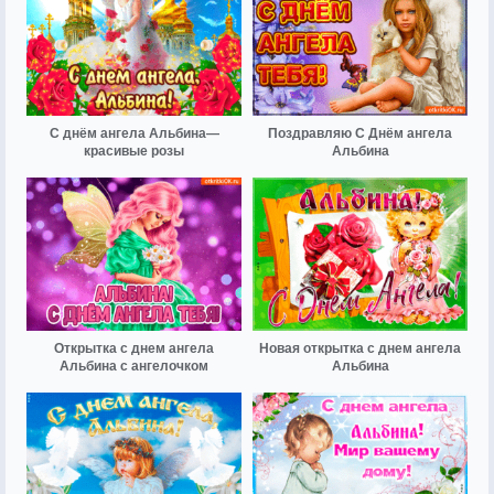
С днём ангела Альбина—
Поздравляю С Днём ангела
красивые розы
Альбина
Открытка с днем ангела
Новая открытка с днем ангела
Альбина с ангелочком
Альбина