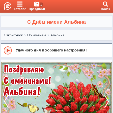
7
1
Каталог
Праздники
Поиск
С Днём имени Альбина
Открыткиок
По именам
Альбина
Удачного дня и хорошего настроения!