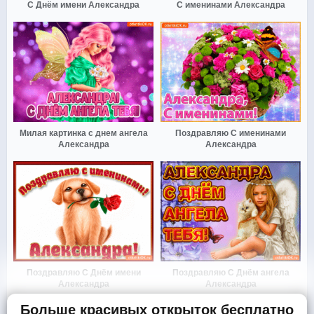
С Днём имени Александра
С именинами Александра
Милая картинка с днем ангела
Поздравляю С именинами
Александра
Александра
Поздравляю С Днём имени
Поздравляю С Днём ангела
Александра
Александра
Больше красивых открыток бесплатно