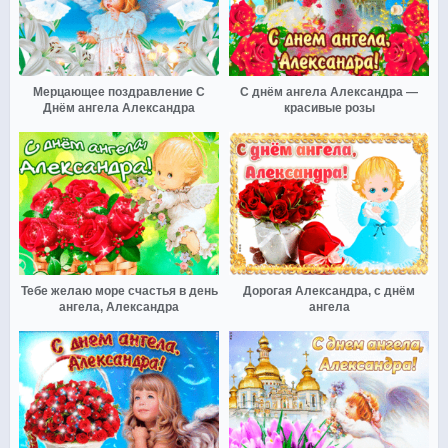
Мерцающее поздравление С
С днём ангела Александра —
Днём ангела Александра
красивые розы
Тебе желаю море счастья в день
Дорогая Александра, с днём
ангела, Александра
ангела