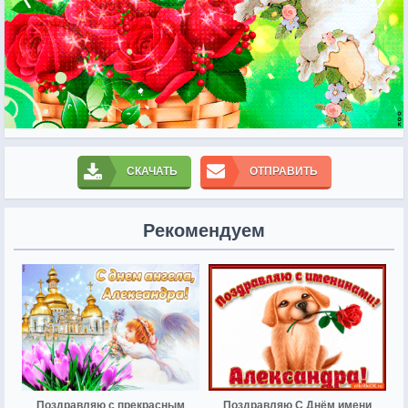
СКАЧАТЬ
ОТПРАВИТЬ
Рекомендуем
Поздравляю с прекрасным
Поздравляю С Днём имени