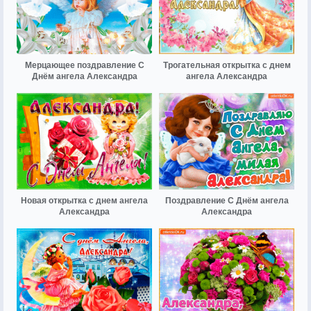
Мерцающее поздравление С
Трогательная открытка с днем
Днём ангела Александра
ангела Александра
Новая открытка с днем ангела
Поздравление С Днём ангела
Александра
Александра