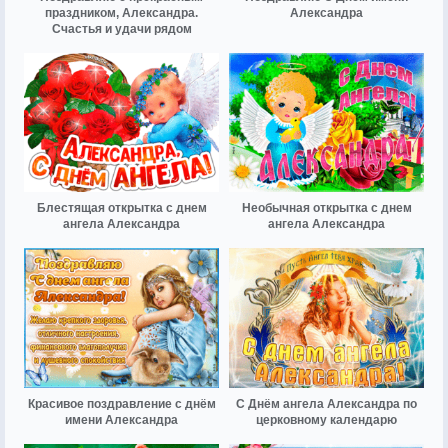
праздником, Александра.
Александра
Счастья и удачи рядом
Блестящая открытка с днем
Необычная открытка с днем
ангела Александра
ангела Александра
Красивое поздравление с днём
С Днём ангела Александра по
имени Александра
церковному календарю