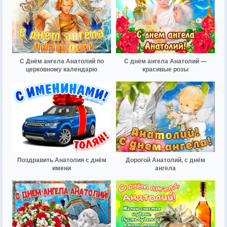
С Днём ангела Анатолий по
С днём ангела Анатолий —
церковному календарю
красивые розы
Поздравить Анатолия с днём
Дорогой Анатолий, с днём
имени
ангела