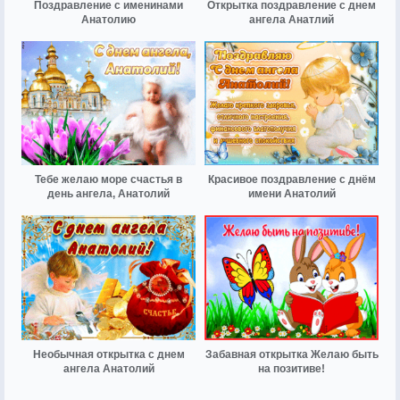
Поздравление с именинами
Открытка поздравление с днем
Анатолию
ангела Анатлий
Тебе желаю море счастья в
Красивое поздравление с днём
день ангела, Анатолий
имени Анатолий
Необычная открытка с днем
Забавная открытка Желаю быть
ангела Анатолий
на позитиве!