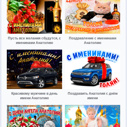
Пусть все желания сбудутся, с
Поздравление с именинами
именинами Анатолию
Анатолию
Красивому мужчине в день
Поздравить Анатолия с днём
имени Анатолию
имени