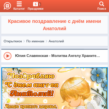
6
1
Каталог
Праздники
Поиск
Красивое поздравление с днём имени
Анатолий
Открыткиок
По именам
Анатолий
Юлия Славянская - Молитва Ангелу Хранителю