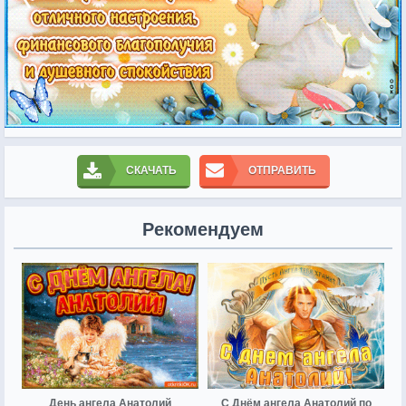
СКАЧАТЬ
ОТПРАВИТЬ
Рекомендуем
День ангела Анатолий
С Днём ангела Анатолий по