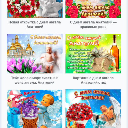
Новая открытка с днем ангела
С днём ангела Анатолий —
Анатолий
красивые розы
Тебе желаю море счастья в
Картинка с днем ангела
день ангела, Анатолий
Анатолий стих