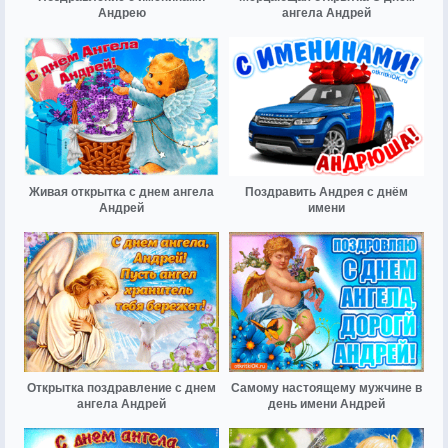
Андрею
ангела Андрей
Живая открытка с днем ангела
Поздравить Андрея с днём
Андрей
имени
Открытка поздравление с днем
Самому настоящему мужчине в
ангела Андрей
день имени Андрей