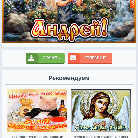
СКАЧАТЬ
ОТПРАВИТЬ
Рекомендуем
Поздравление с именинами
Мерцающая открытка С днем