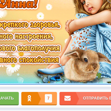
КАЧАТЬ
7
ОТПРАВИТЬ 