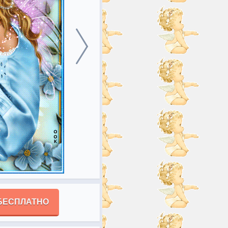
БЕСПЛАТНО