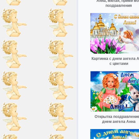
Анна, милая, прими мо
поздравления
Картинка с днем ангела 
с цветами
Открытка поздравление
днем ангела Анна