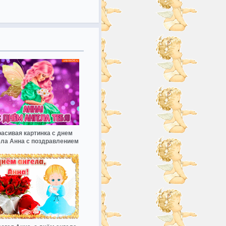
расивая картинка с днем
ела Анна с поздравлением