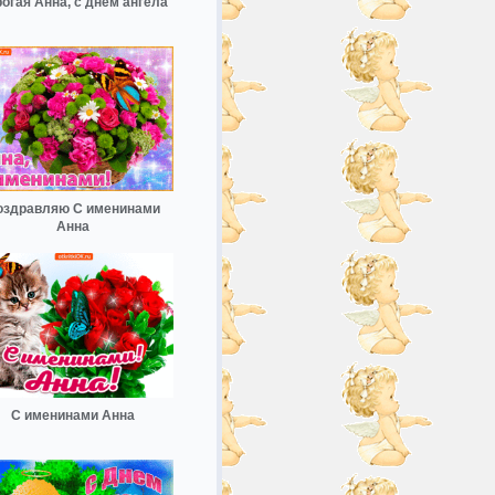
огая Анна, с днём ангела
оздравляю С именинами
Анна
С именинами Анна