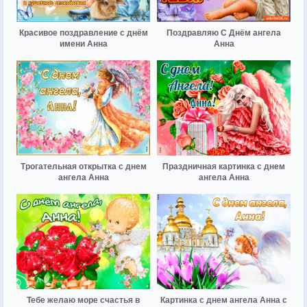
Красивое поздравление с днём
Поздравляю С Днём ангела
имени Анна
Анна
Трогательная открытка с днем
Праздничная картинка с днем
ангела Анна
ангела Анна
Тебе желаю море счастья в
Картинка с днем ангела Анна с