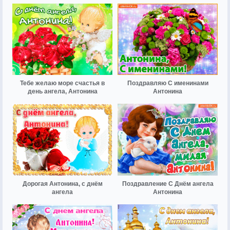
Тебе желаю море счастья в
Поздравляю С именинами
день ангела, Антонина
Антонина
Дорогая Антонина, с днём
Поздравление С Днём ангела
ангела
Антонина