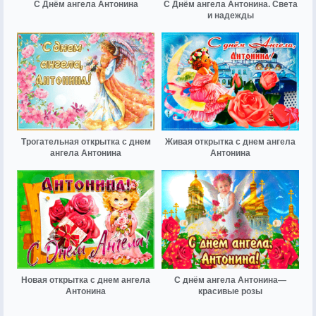
С Днём ангела Антонина
С Днём ангела Антонина. Света
и надежды
Трогательная открытка с днем
Живая открытка с днем ангела
ангела Антонина
Антонина
Новая открытка с днем ангела
С днём ангела Антонина—
Антонина
красивые розы