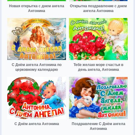
Новая открытка с днем ангела
Открытка поздравление с днем
Антонина
ангела Антонина
С Днём ангела Антонина по
Тебе желаю море счастья в
церковному календарю
день ангела, Антонина
С Днём ангела Антонина
Поздравление С Днём ангела
Антонина