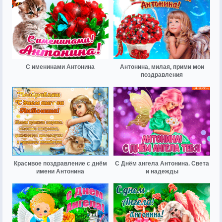
С именинами Антонина
Антонина, милая, прими мои
поздравления
Красивое поздравление с днём
С Днём ангела Антонина. Света
имени Антонина
и надежды