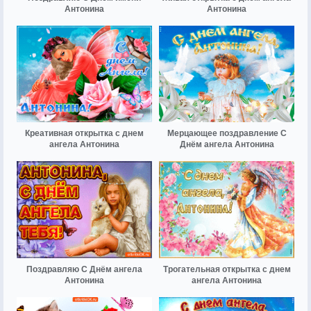
Антонина
Антонина
Креативная открытка с днем
Мерцающее поздравление С
ангела Антонина
Днём ангела Антонина
Поздравляю С Днём ангела
Трогательная открытка с днем
Антонина
ангела Антонина