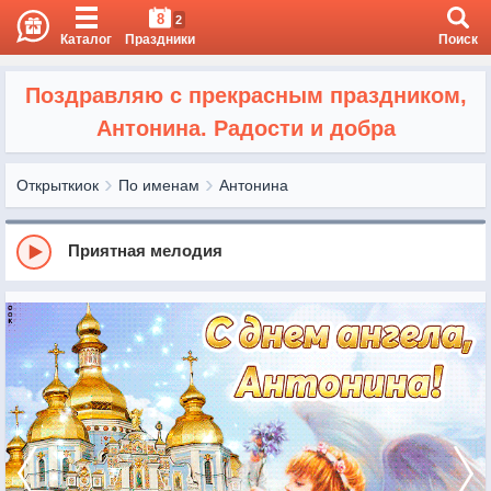
8
2
Каталог
Праздники
Поиск
Поздравляю с прекрасным праздником,
Антонина. Радости и добра
Открыткиок
По именам
Антонина
Приятная мелодия