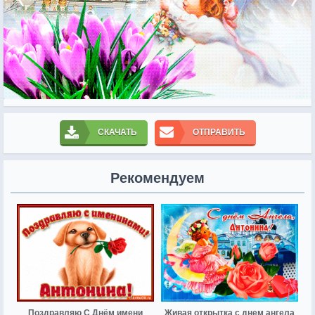
СКАЧАТЬ
ОТПРАВИТЬ
Рекомендуем
Поздравляю С Днём имени
Живая открытка с днем ангела