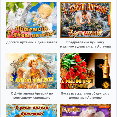
Дорогой Артемий, с днём ангела
Поздравление лучшему
мужчине в день ангела Артемий
С Днём ангела Артемий по
Пусть все желания сбудутся, с
церковному календарю
именинами Артемию