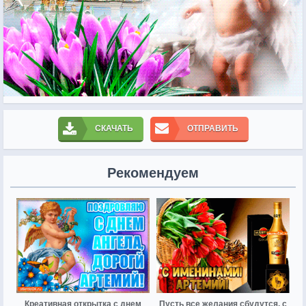
СКАЧАТЬ
ОТПРАВИТЬ
Рекомендуем
Креативная открытка с днем
Пусть все желания сбудутся, с