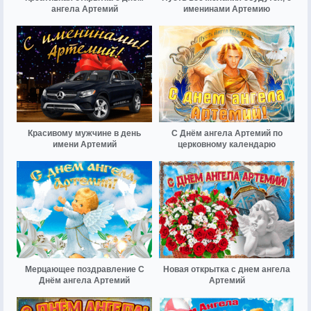
ангела Артемий
именинами Артемию
Красивому мужчине в день
С Днём ангела Артемий по
имени Артемий
церковному календарю
Мерцающее поздравление С
Новая открытка с днем ангела
Днём ангела Артемий
Артемий