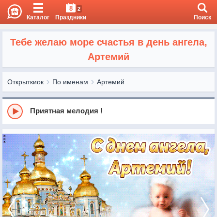
8
2
Каталог
Праздники
Поиск
Тебе желаю море счастья в день ангела,
Артемий
Открыткиок
По именам
Артемий
Приятная мелодия !