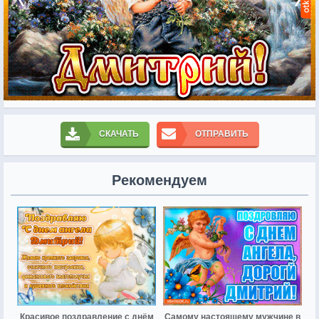
СКАЧАТЬ
ОТПРАВИТЬ
Рекомендуем
Красивое поздравление с днём
Самому настоящему мужчине в