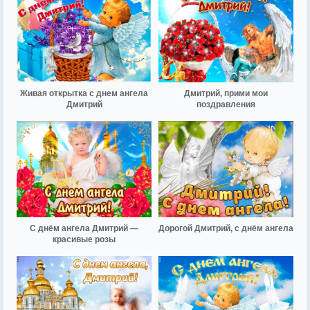
Живая открытка с днем ангела
Дмитрий, прими мои
Дмитрий
поздравления
С днём ангела Дмитрий —
Дорогой Дмитрий, с днём ангела
красивые розы