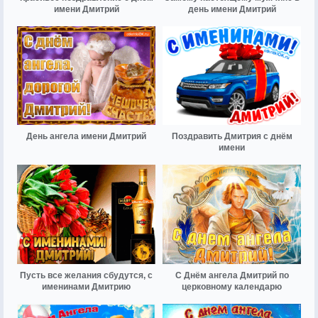
имени Дмитрий
день имени Дмитрий
День ангела имени Дмитрий
Поздравить Дмитрия с днём
имени
Пусть все желания сбудутся, с
С Днём ангела Дмитрий по
именинами Дмитрию
церковному календарю