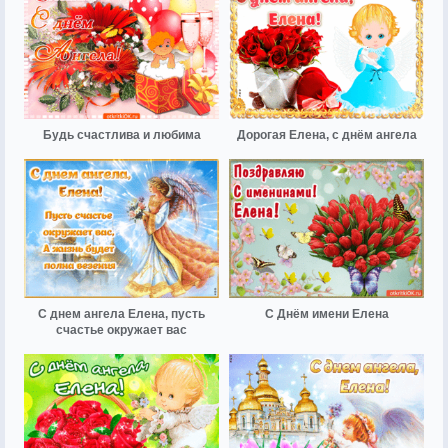
Будь счастлива и любима
Дорогая Елена, с днём ангела
С днем ангела Елена, пусть
С Днём имени Елена
счастье окружает вас