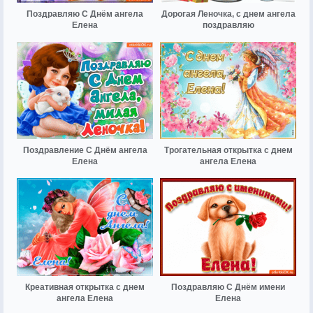
Поздравляю С Днём ангела
Дорогая Леночка, с днем ангела
Елена
поздравляю
Поздравление С Днём ангела
Трогательная открытка с днем
Елена
ангела Елена
Креативная открытка с днем
Поздравляю С Днём имени
ангела Елена
Елена