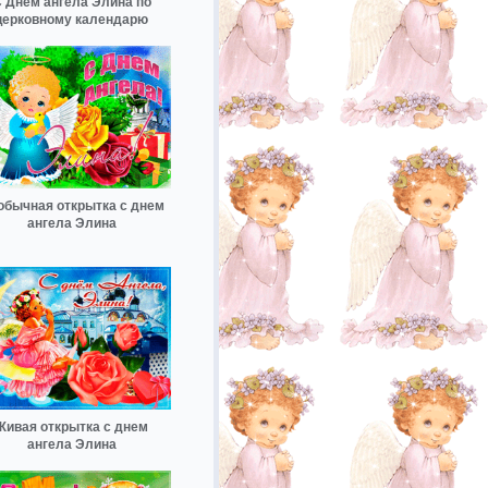
 Днём ангела Элина по
церковному календарю
обычная открытка с днем
ангела Элина
Живая открытка с днем
ангела Элина