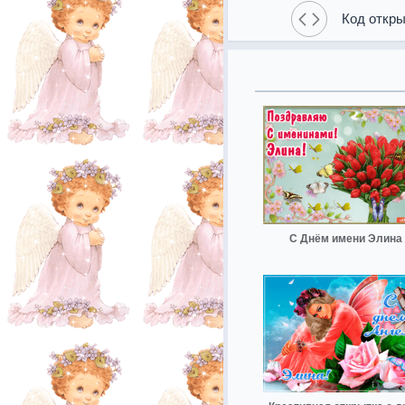
Код откры
С Днём имени Элина