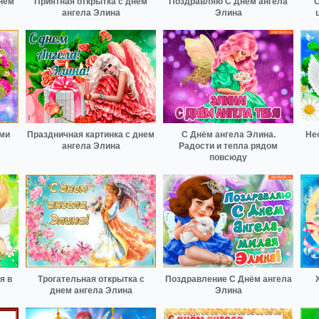
днем
Приятная открытка с днем
Поздравляю С Днём ангела
С
ангела Элина
Элина
ми
Праздничная картинка с днем
С Днём ангела Элина.
Не
ангела Элина
Радости и тепла рядом
повсюду
я в
Трогательная открытка с
Поздравление С Днём ангела
днем ангела Элина
Элина