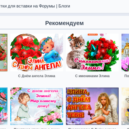
тки для вставки на Форумы | Блоги
Рекомендуем
С Днём ангела Элина
С именинами Элина
По