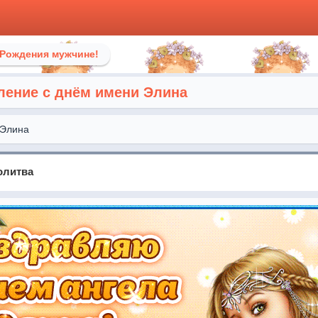
 Рождения мужчине!
ление с днём имени Элина
Элина
олитва