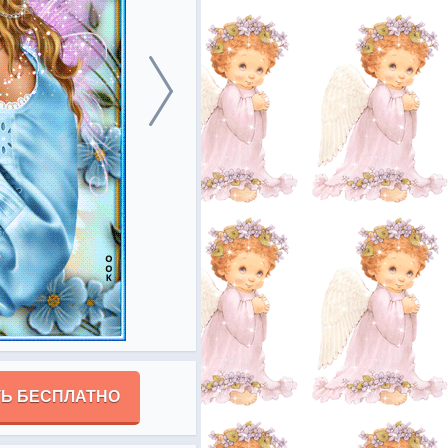
Ь БЕСПЛАТНО