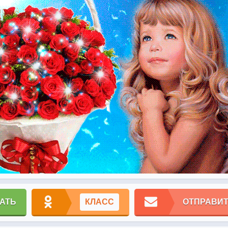
АТЬ
КЛАСС
ОТПРАВИТ