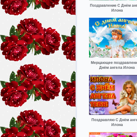
Поздравление С Днём ан
Илона
Мерцающее поздравлени
Днём ангела Илона
Поздравляю С Днём анг
Илона