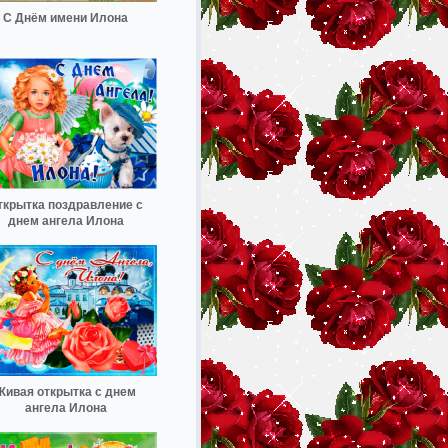
С Днём имени Илона
ткрытка поздравление с
днем ангела Илона
Живая открытка с днем
ангела Илона