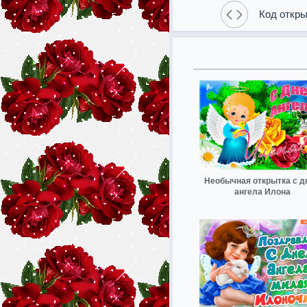
Код откры
Необычная открытка с д
ангела Илона