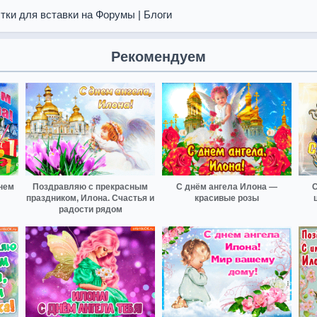
тки для вставки на Форумы | Блоги
Рекомендуем
нем
Поздравляю с прекрасным
С днём ангела Илона —
С
праздником, Илона. Счастья и
красивые розы
радости рядом