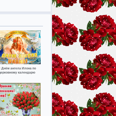
 Днём ангела Илона по
церковному календарю