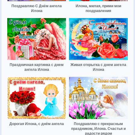
Поздравляю С Днём ангела
Илона, милая, прими мои
Илона
поздравления
Праздничная картинка с днем
Живая открытка с днем ангела
ангела Илона
Илона
Дорогая Илона, с днём ангела
Поздравляю с прекрасным
праздником, Илона. Счастья и
радости рядом