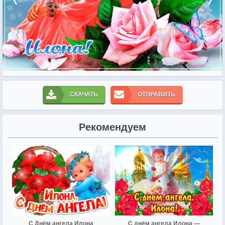
СКАЧАТЬ
ОТПРАВИТЬ
Рекомендуем
С Днём ангела Илона
С днём ангела Илона —