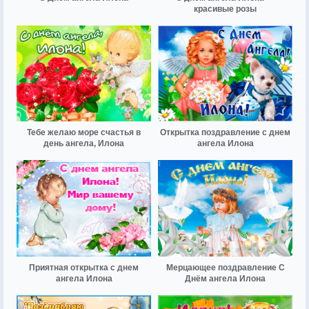
красивые розы
Тебе желаю море счастья в
Открытка поздравление с днем
день ангела, Илона
ангела Илона
Приятная открытка с днем
Мерцающее поздравление С
ангела Илона
Днём ангела Илона